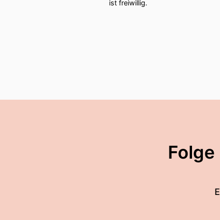
ist freiwillig.
Folge
E