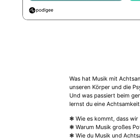
Was hat Musik mit Achtsam
unseren Körper und die Ps
Und was passiert beim gem
lernst du eine Achtsamkei
❃ Wie es kommt, dass wir
❃ Warum Musik großes Pote
❃ Wie du Musik und Achts