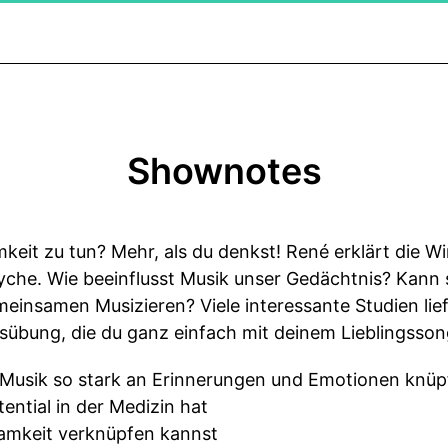
Shownotes
keit zu tun? Mehr, als du denkst! René erklärt die W
yche. Wie beeinflusst Musik unser Gedächtnis? Kann 
einsamen Musizieren? Viele interessante Studien li
tsübung, die du ganz einfach mit deinem Lieblingsso
 Musik so stark an Erinnerungen und Emotionen knüp
ntial in der Medizin hat
amkeit verknüpfen kannst