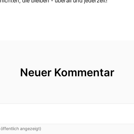
ichten, die bleiben - überall und jederzeit!
Neuer Kommentar
ffentlich angezeigt)