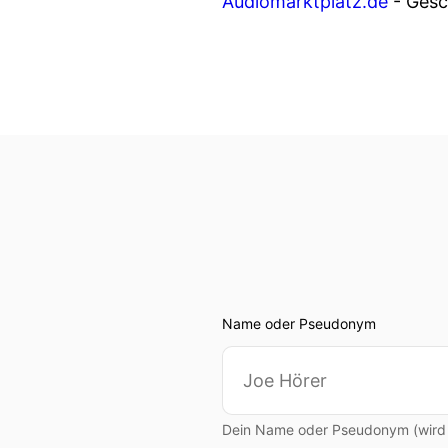
Audiomarktplatz.de
- Gesch
Name oder Pseudonym
Dein Name oder Pseudonym (wird ö