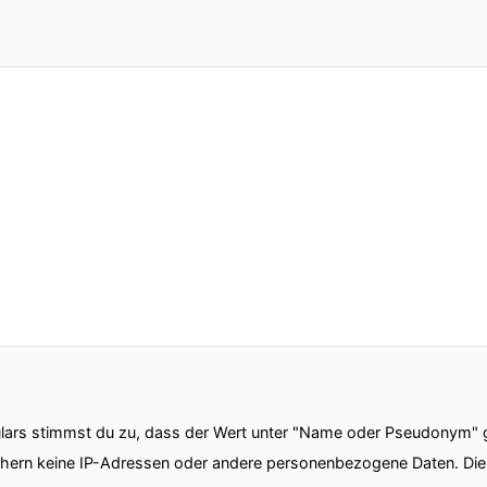
ars stimmst du zu, dass der Wert unter "Name oder Pseudonym" ge
chern keine IP-Adressen oder andere personenbezogene Daten. D