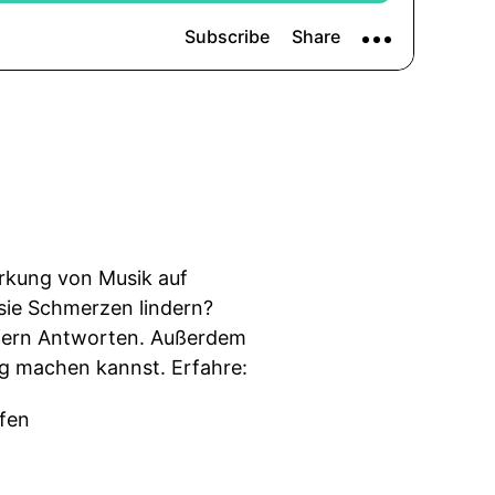
irkung von Musik auf
sie Schmerzen lindern?
efern Antworten. Außerdem
ng machen kannst. Erfahre:
fen