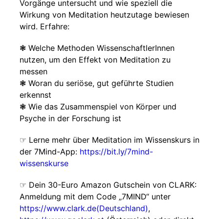
Vorgänge untersucht und wie speziell die
Wirkung von Meditation heutzutage bewiesen
wird. Erfahre:
❃ Welche Methoden WissenschaftlerInnen
nutzen, um den Effekt von Meditation zu
messen
❃ Woran du seriöse, gut geführte Studien
erkennst
❃ Wie das Zusammenspiel von Körper und
Psyche in der Forschung ist
☞ Lerne mehr über Meditation im Wissenskurs in
der 7Mind-App:
https://bit.ly/7mind-
wissenskurse
☞ Dein 30-Euro Amazon Gutschein von CLARK:
Anmeldung mit dem Code „7MIND“ unter
https://www.clark.de(Deutschland)
,