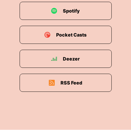
Spotify
Pocket Casts
Deezer
RSS Feed