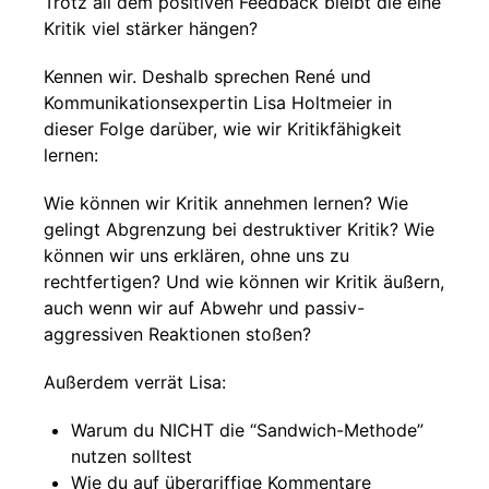
Trotz all dem positiven Feedback bleibt die eine
Kritik viel stärker hängen?
Kennen wir. Deshalb sprechen René und
Kommunikationsexpertin Lisa Holtmeier in
dieser Folge darüber, wie wir Kritikfähigkeit
lernen:
Wie können wir Kritik annehmen lernen? Wie
gelingt Abgrenzung bei destruktiver Kritik? Wie
können wir uns erklären, ohne uns zu
rechtfertigen? Und wie können wir Kritik äußern,
auch wenn wir auf Abwehr und passiv-
aggressiven Reaktionen stoßen?
Außerdem verrät Lisa:
Warum du NICHT die “Sandwich-Methode”
nutzen solltest
Wie du auf übergriffige Kommentare