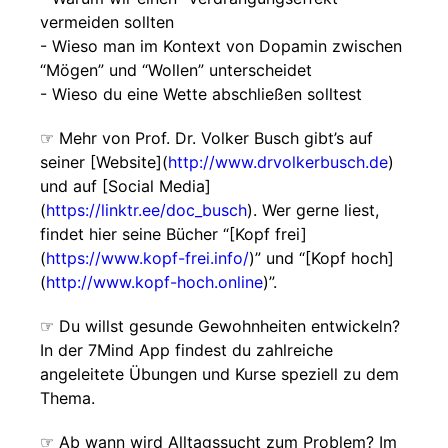
vermeiden sollten
- Wieso man im Kontext von Dopamin zwischen
“Mögen” und “Wollen” unterscheidet
- Wieso du eine Wette abschließen solltest
☞ Mehr von Prof. Dr. Volker Busch gibt’s auf
seiner [Website](
http://www.drvolkerbusch.de
)
und auf [Social Media]
(
https://linktr.ee/doc_busch
). Wer gerne liest,
findet hier seine Bücher “[Kopf frei]
(
https://www.kopf-frei.info/
)” und “[Kopf hoch]
(
http://www.kopf-hoch.online
)”.
☞ Du willst gesunde Gewohnheiten entwickeln?
In der 7Mind App findest du zahlreiche
angeleitete Übungen und Kurse speziell zu dem
Thema.
☞ Ab wann wird Alltagssucht zum Problem? Im