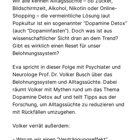
Wir alle kennen Alltagssüchte – ob Zucker,
Bildschirmzeit, Alkohol, Nikotin oder Online-
Shopping – die vermeintliche Lösung laut
Popkultur ist ein sogenannter “Dopamine Detox”
(auch “Dopaminfasten”). Doch was ist aus
wissenschaftlicher Sicht dran an dem Trend?
Gibt es wirklich einen Reset für unser
Belohnungssystem?
Eva spricht in dieser Folge mit Psychiater und
Neurologe Prof. Dr. Volker Busch über das
Belohnungssystem und Alltagssüchte. Dabei
räumt Volker mit Mythen rund um das Thema
Dopamine Detox auf und teilt Tipps aus der
Forschung, um Alltagssüchte zu reduzieren und
mit Rückfällen umzugehen.
Volker verrät außerdem:
- Warum wir einen “Verdrängungseffekt”