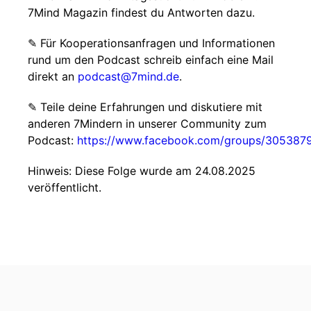
7Mind Magazin findest du Antworten dazu.
✎ Für Koope­ra­ti­ons­an­fra­gen und Infor­ma­tio­nen
rund um den Pod­cast schreib ein­fach eine Mail
direkt an
podcast@7mind.de
.
✎ Teile deine Erfahrungen und diskutiere mit
anderen 7Mindern in unserer Community zum
Podcast:
https://www.facebook.com/groups/30538
Hinweis: Diese Folge wurde am 24.08.2025
veröffentlicht.